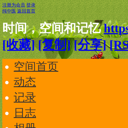
注册为会员
登录
纯中医
返回首页
时间，空间和记忆
http
[收藏]
[复制]
[分享]
[RS
空间首页
动态
记录
日志