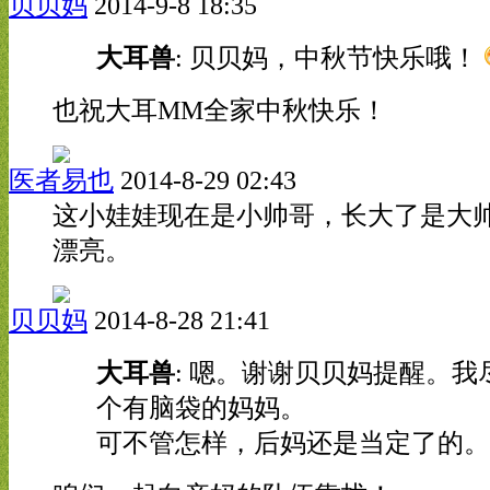
贝贝妈
2014-9-8 18:35
大耳兽
: 贝贝妈，中秋节快乐哦！
也祝大耳MM全家中秋快乐！
医者易也
2014-8-29 02:43
这小娃娃现在是小帅哥，长大了是大
漂亮。
贝贝妈
2014-8-28 21:41
大耳兽
: 嗯。谢谢贝贝妈提醒。我
个有脑袋的妈妈。
可不管怎样，后妈还是当定了的