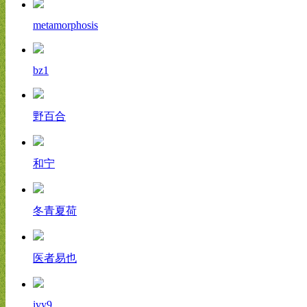
metamorphosis
bz1
野百合
和宁
冬青夏荷
医者易也
ivy9