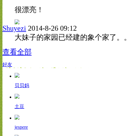
很漂亮！
Shuyezi
2014-8-26 09:12
大妹子的家园已经建的象个家了。。
查看全部
好友
贝贝妈
土豆
jespere