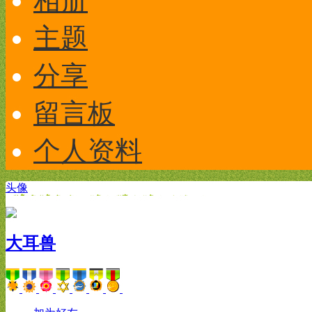
相册
主题
分享
留言板
个人资料
头像
大耳兽