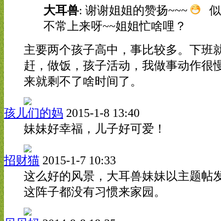
大耳兽
: 谢谢姐姐的赞扬~~~
似
不常上来呀~~姐姐忙啥哩？
主要两个孩子高中，事比较多。下班
赶，做饭，孩子活动，我做事动作很
来就剩不了啥时间了。
孩儿们的妈
2015-1-8 13:40
妹妹好幸福，儿子好可爱！
招财猫
2015-1-7 10:33
这么好的风景，大耳兽妹妹以主题帖
这阵子都没有习惯来家园。