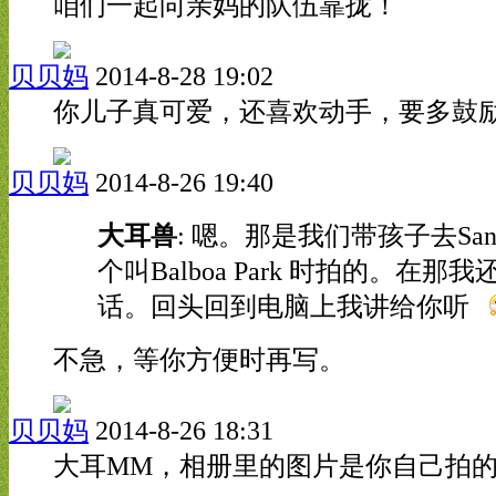
咱们一起向亲妈的队伍靠拢！
贝贝妈
2014-8-28 19:02
你儿子真可爱，还喜欢动手，要多鼓
贝贝妈
2014-8-26 19:40
大耳兽
: 嗯。那是我们带孩子去San 
个叫Balboa Park 时拍的。在那
话。回头回到电脑上我讲给你听
不急，等你方便时再写。
贝贝妈
2014-8-26 18:31
大耳MM，相册里的图片是你自己拍