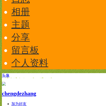
相册
主题
分享
留言板
个人资料
头像
chengdezhang
加为好友