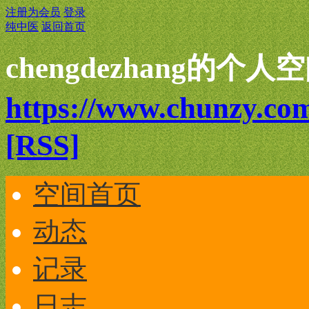
注册为会员
登录
纯中医
返回首页
chengdezhang的个人
https://www.chunzy.co
[RSS]
空间首页
动态
记录
日志