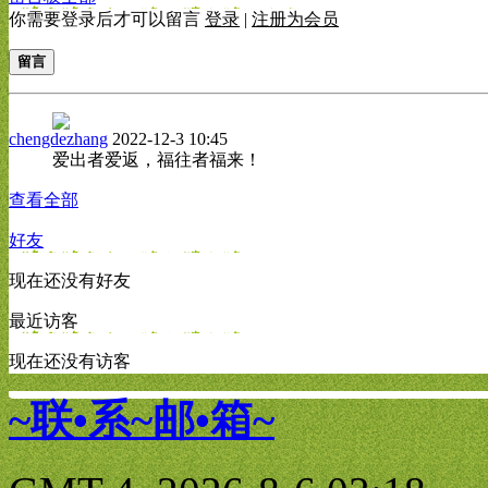
你需要登录后才可以留言
登录
|
注册为会员
留言
chengdezhang
2022-12-3 10:45
爱出者爱返，福往者福来！
查看全部
好友
现在还没有好友
最近访客
现在还没有访客
~联•系~邮•箱~