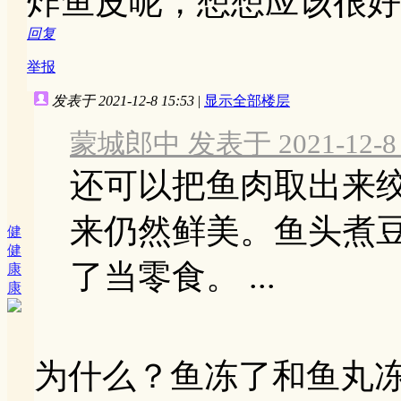
炸鱼皮呢，想想应该很好
回复
举报
发表于 2021-12-8 15:53
|
显示全部楼层
蒙城郎中 发表于 2021-12-8 
还可以把鱼肉取出来
来仍然鲜美。鱼头煮
健
健
了当零食。 ...
康
康
为什么？鱼冻了和鱼丸