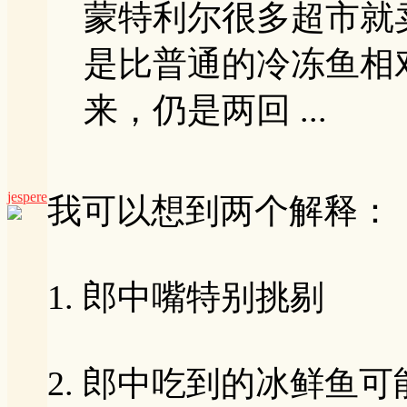
蒙特利尔很多超市就
是比普通的冷冻鱼相
来，仍是两回 ...
jespere
我可以想到两个解释：
1. 郎中嘴特别挑剔
2. 郎中吃到的冰鲜鱼