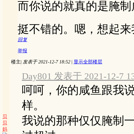
而你说的就真的是腌制
挺不错的。嗯，想起来
回复
举报
楼主
|
发表于 2021-12-7 18:52
|
显示全部楼层
Day801 发表于 2021-12-7 13
呵呵，你的咸鱼跟我
样。
贝
我说的那种仅仅腌制
贝
妈