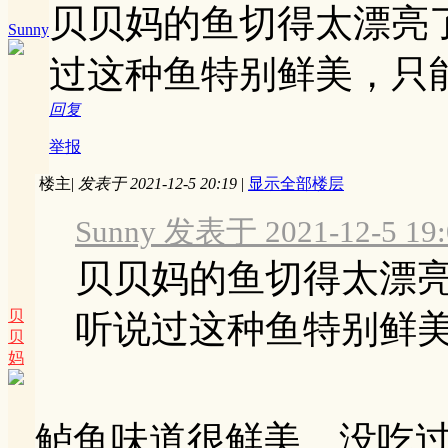
贝贝妈的鱼切得太漂亮
Sunny
过这种鱼特别鲜美，只
回复
举报
楼主
|
发表于 2021-12-5 20:19
|
显示全部楼层
Sunny 发表于 2021-12-5 19:
贝贝妈的鱼切得太漂
贝
听说过这种鱼特别鲜美，
贝
妈
鲈鱼味道很鲜美，没吃