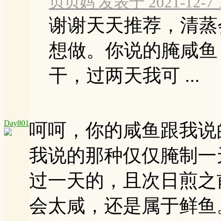
贝贝妈 发表于 2021-12-7 1
谢谢天天推荐，清蒸
想做。你说的腌咸鱼
干，过两天我可 ...
Day801
呵呵，你的咸鱼跟我说
我说的那种仅仅腌制一
过一天的，且次日煎之
会太咸，还是属于鲜鱼