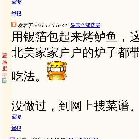
回复
举报
发表于 2021-12-5 16:44
|
显示全部楼层
用锡箔包起来烤鲈鱼，
北美家家户户的炉子都
蒙
城
郎
吃法。
中
没做过，到网上搜菜谱
回复
举报