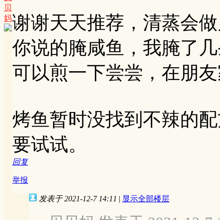
贝
谢谢天天推荐，清蒸会做
妈
你说的腌咸鱼，我腌了几
可以煎一下尝尝，在朋友
烤鱼暂时没找到不辣的配
要试试。
回复
举报
发表于 2021-12-7 14:11
|
显示全部楼层