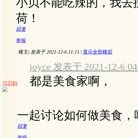
小贝不能吃辣的，我去
荷！
回复
举报
楼主
|
发表于 2021-12-6 11:11
|
显示全部楼层
joyce 发表于 2021-12-6 04
都是美食家啊，
贝贝妈
一起讨论如何做美食，
回复
举报