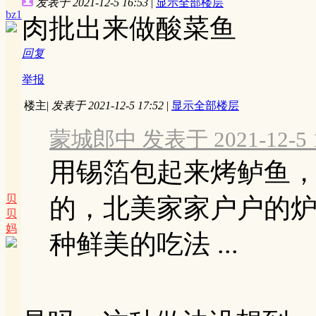
发表于 2021-12-5 16:53
|
显示全部楼层
bz1
肉批出来做酸菜鱼
回复
举报
楼主
|
发表于 2021-12-5 17:52
|
显示全部楼层
蒙城郎中 发表于 2021-12-5 1
用锡箔包起来烤鲈鱼
贝
的，北美家家户户的
贝
妈
种鲜美的吃法 ...