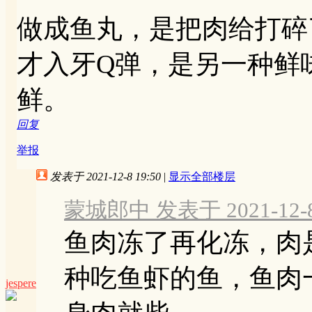
做成鱼丸，是把肉给打碎
才入牙Q弹，是另一种鲜
鲜。
回复
举报
发表于 2021-12-8 19:50
|
显示全部楼层
蒙城郎中 发表于 2021-12-8 
鱼肉冻了再化冻，肉
种吃鱼虾的鱼，鱼肉
jespere