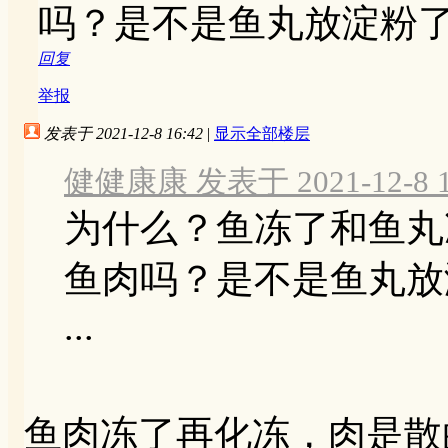
吗？是不是鱼丸放淀粉
回复
举报
发表于 2021-12-8 16:42
|
显示全部楼层
健健康康 发表于 2021-12-8 1
为什么？鱼冻了和鱼丸
鱼肉吗？是不是鱼丸放
...
鱼肉冻了再化冻，肉是散