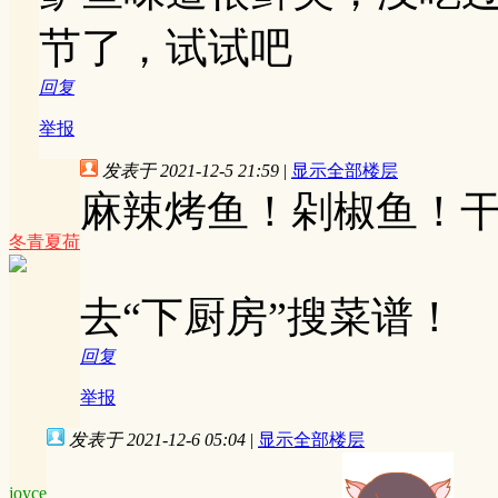
节了，试试吧
回复
举报
发表于 2021-12-5 21:59
|
显示全部楼层
麻辣烤鱼！剁椒鱼！
冬青夏荷
去“下厨房”搜菜谱！
回复
举报
发表于 2021-12-6 05:04
|
显示全部楼层
joyce