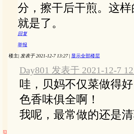
分，擦干后干煎。这样
就是了。
回复
举报
楼主
|
发表于 2021-12-7 13:27
|
显示全部楼层
Day801 发表于 2021-12-7 12
哇，贝妈不仅菜做得好
色香味俱全啊！
我呢，最常做的还是清蒸
贝