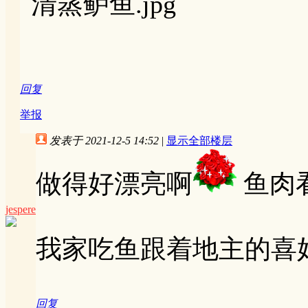
回复
举报
发表于 2021-12-5 14:52
|
显示全部楼层
做得好漂亮啊
鱼肉
jespere
我家吃鱼跟着地主的喜
回复