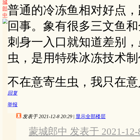
城
普通的冷冻鱼相对好点，
郎
中
回事。象有很多三文鱼和
刺身一入口就知道差别，
虫，是用特殊冰冻技术制
不在意寄生虫，我只在意
回复
举报
发表于 2021-12-8 20:29
|
显示全部楼层
蒙城郎中 发表于 2021-12-8 