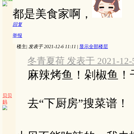
都是美食家啊，
回复
举报
楼主
|
发表于 2021-12-6 11:11
|
显示全部楼层
冬青夏荷 发表于 2021-12-5 
麻辣烤鱼！剁椒鱼！
贝贝
去“下厨房”搜菜谱！
妈