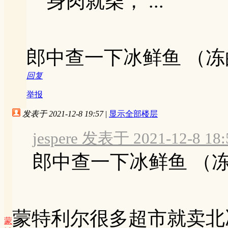
身肉就柴， ...
郎中查一下冰鲜鱼 （
回复
举报
发表于 2021-12-8 19:57
|
显示全部楼层
jespere 发表于 2021-12-8 18:
郎中查一下冰鲜鱼 （
蒙特利尔很多超市就卖北
蒙