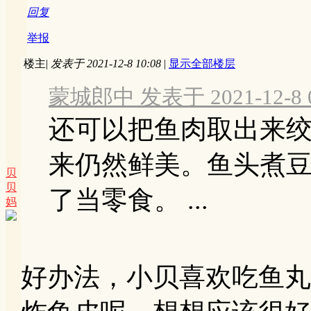
回复
举报
楼主
|
发表于 2021-12-8 10:08
|
显示全部楼层
蒙城郎中 发表于 2021-12-8 0
还可以把鱼肉取出来
来仍然鲜美。鱼头煮
贝
贝
了当零食。 ...
妈
好办法，小贝喜欢吃鱼丸