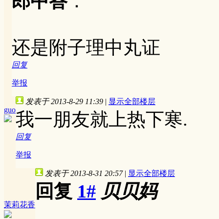
郎中答
：
还是附子理中丸证
回复
举报
发表于 2013-8-29 11:39
|
显示全部楼层
guo
我一朋友就上热下寒.
回复
举报
发表于 2013-8-31 20:57
|
显示全部楼层
回复
1#
贝贝妈
茉莉花香