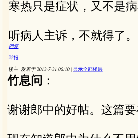
寒热只是症状，又不是病
听病人主诉，不就得了。
回复
举报
楼主
|
发表于 2013-7-31 06:10
|
显示全部楼层
竹息问
：
谢谢郎中的好帖。这篇要