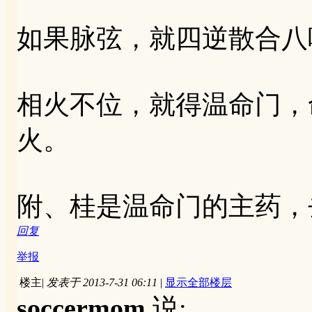
如果脉弦，就四逆散合八
相火不位，就得温命门，
火。
附、桂是温命门的主药，
回复
举报
楼主
|
发表于 2013-7-31 06:11
|
显示全部楼层
soccermom
说: