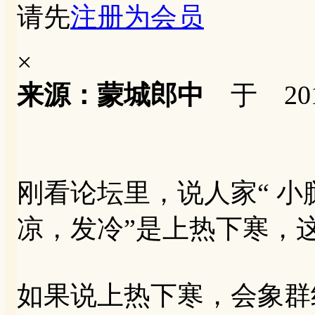
请先
注册为会员
×
来源：蒙城郎中
于 2012
刚看论坛里，说人家“ 
凉，发冷”是上热下寒，
如果说上热下寒，会象群