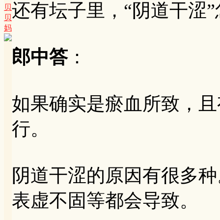
还有坛子里，“阴道干涩
贝
贝
妈
郎中答
：
如果确实是瘀血所致，且
行。
阴道干涩的原因有很多种
表虚不固等都会导致。