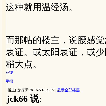
这种就用温经汤。
而那帖的楼主，说腰感觉
表证。或太阳表证，或少
稍大点。
回复
举报
楼主
|
发表于 2013-7-31 06:07
|
显示全部楼层
jck66 说
: