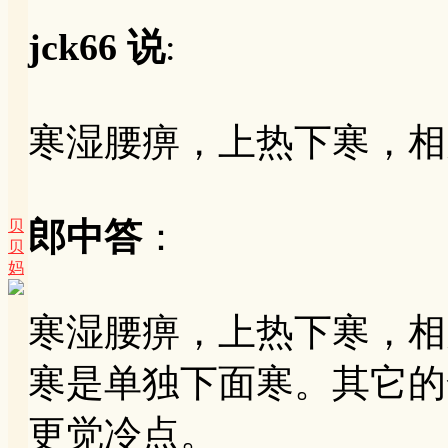
jck66 说
:
寒湿腰痹，上热下寒，相
郎中答
：
贝
贝
妈
寒湿腰痹，上热下寒，相
寒是单独下面寒。其它的
更觉冷点。