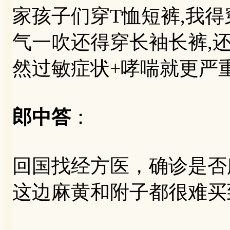
家孩子们穿T恤短裤,我得
气一吹还得穿长袖长裤,还
然过敏症状+哮喘就更严重
郎中答
：
回国找经方医，确诊是否
这边麻黄和附子都很难买