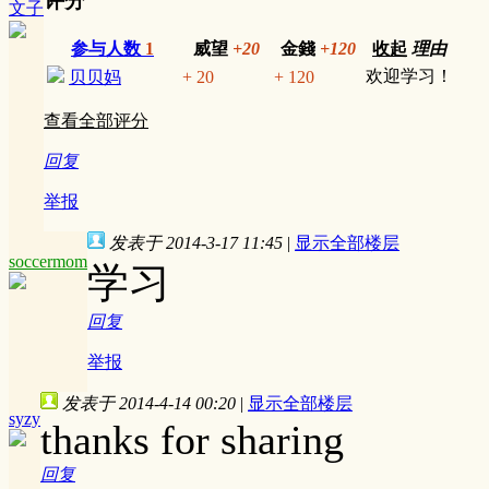
评分
文子
参与人数
1
威望
+20
金錢
+120
收起
理由
欢迎学习！
贝贝妈
+ 20
+ 120
查看全部评分
回复
举报
发表于 2014-3-17 11:45
|
显示全部楼层
soccermom
学习
回复
举报
发表于 2014-4-14 00:20
|
显示全部楼层
syzy
thanks for sharing
回复