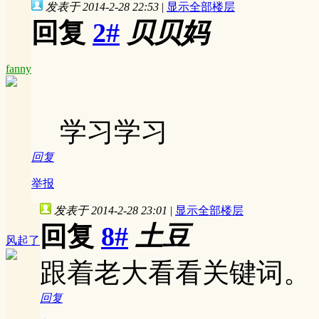
发表于 2014-2-28 22:53
|
显示全部楼层
回复
2#
贝贝妈
fanny
学习学习
回复
举报
发表于 2014-2-28 23:01
|
显示全部楼层
回复
8#
土豆
风起了
跟着老大看看关键词。
回复