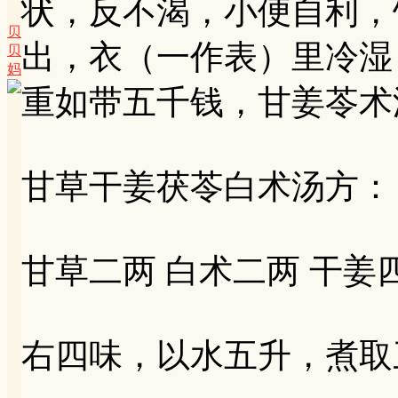
状，反不渴，小便自利，
贝
出，衣（一作表）里冷湿
贝
妈
重如带五千钱，甘姜苓术
甘草干姜茯苓白术汤方：
甘草二两 白术二两 干姜
右四味，以水五升，煮取