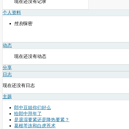
现在还没有记录
个人资料
性别
保密
动态
现在还没有动态
分享
日志
现在还没有日志
主题
郎中豆姐你们好么
给郎中拜年了
是退湿要紧还是降热要紧？
葛根芩连和白虎苍术