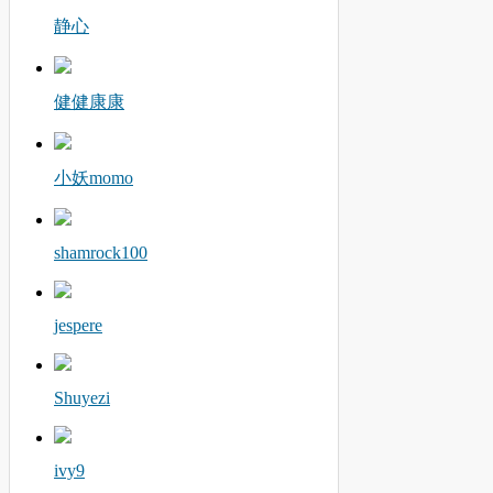
静心
健健康康
小妖momo
shamrock100
jespere
Shuyezi
ivy9