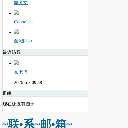
舞者女
Coooolcat
蒙城郎中
最近访客
布老虎
2026-6-3 09:48
群组
现在还没有圈子
~联•系~邮•箱~