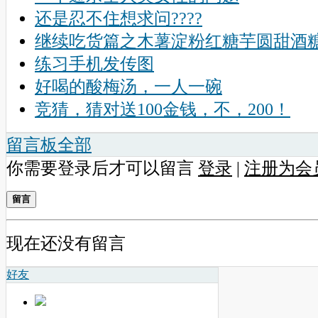
还是忍不住想求问????
继续吃货篇之木薯淀粉红糖芋圆甜酒
练习手机发传图
好喝的酸梅汤，一人一碗
竞猜，猜对送100金钱，不，200！
留言板
全部
你需要登录后才可以留言
登录
|
注册为会
留言
现在还没有留言
好友