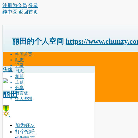
注册为会员
登录
纯中医
返回首页
丽田的个人空间
https://www.chunzy.c
空间首页
动态
记录
头像
日志
相册
主题
分享
丽田
留言板
个人资料
加为好友
打个招呼