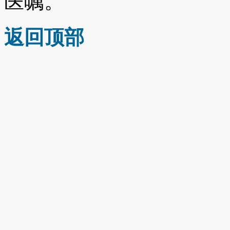
医嘱。
返回顶部